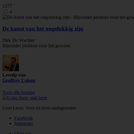
1277
4
De kunst van het ongelukkig zijn
Dirk De Wachter
Bijzonder pleidooi voor het gewone
Leestip van
Geoffrey Colson
Toon alle leestips
Gent Leest: Voor en door stadsgenoten
Facebook
Instagram
Over ons