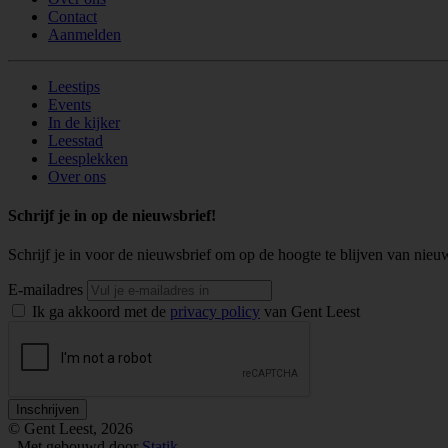
Contact
Aanmelden
Leestips
Events
In de kijker
Leesstad
Leesplekken
Over ons
Schrijf je in op de nieuwsbrief!
Schrijf je in voor de nieuwsbrief om op de hoogte te blijven van nieu
E-mailadres
Ik ga akkoord met de
privacy policy
van Gent Leest
Inschrijven
© Gent Leest, 2026
-
Met
gebouwd door
Statik