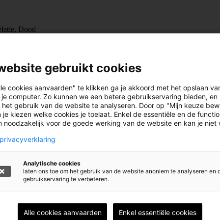
relatie, Dood
website gebruikt cookies
lle cookies aanvaarden" te klikken ga je akkoord met het opslaan va
 je computer. Zo kunnen we een betere gebruikservaring bieden, en 
 het gebruik van de website te analyseren. Door op "Mijn keuze bew
 je kiezen welke cookies je toelaat. Enkel de essentiële en de functi
jn noodzakelijk voor de goede werking van de website en kan je niet
privacyverklaring
Analytische cookies
laten ons toe om het gebruik van de website anoniem te analyseren en 
gebruikservaring te verbeteren.
Alle cookies aanvaarden
Enkel essentiële cookies